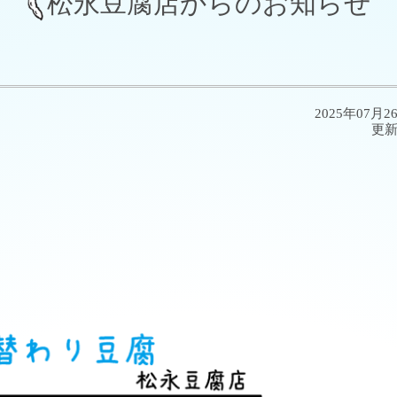
松永豆腐店からのお知らせ
2025年07月2
更