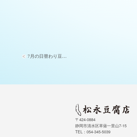
7月の日替わり豆…
〒424-0884
静岡市清水区草薙一里山7-15
TEL：054-345-5039