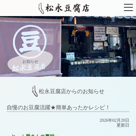
お知らせ
松永豆腐店からのお知らせ
自慢のお豆腐活躍★簡単あったかレシピ！
2026年02月20日
更新日