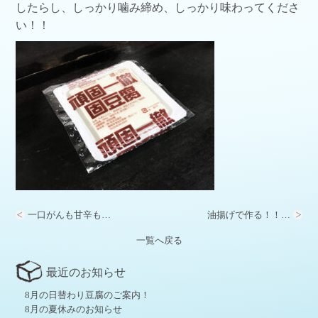
したらし、しっかり噛み締め、しっかり味わってくださ
い！！
一口がんも甘辛も…
油揚げで作る！！…
一覧へ戻る
最近のお知らせ
8月の日替わり豆腐のご案内！
8月の夏休みのお知らせ