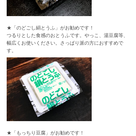
★
「のどごし絹とうふ」
がお勧めです！
つるりとした食感のおとうふです。やっこ、湯豆腐等、
幅広くお使いください。さっぱり派の方におすすめで
す。
★
「もっちり豆腐」
がお勧めです！