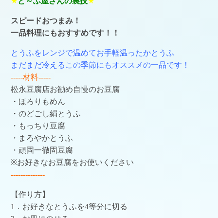
★
と～ふ屋さんの裏技
★
スピードおつまみ！
一品料理にもおすすめです！！
とうふをレンジで温めてお手軽温ったかとうふ
まだまだ冷えるこの季節にもオススメの一品です！
-----材料-----
松永豆腐店お勧め自慢のお豆腐
・ほろりもめん
・のどごし絹とうふ
・もっちり豆腐
・まろやかとうふ
・頑固一徹固豆腐
※お好きなお豆腐をお使いください
--------------
【作り方】
1．お好きなとうふを4等分に切る