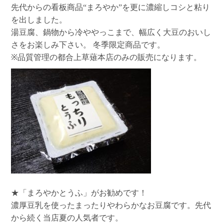
先代からの看板商品“まろやか”を更に濃縮しコシと粘り
を出しました。
湯豆腐、鍋物から冷ややっこまで、幅広く大豆のおいし
さをお楽しみ下さい。 冬季限定商品です。
※品質管理の都合上草薙本店のみの販売になります。
★
「まろやかとうふ」
がお勧めです！
濃厚豆乳を使ったまったりやわらかなお豆腐です。先代
から続く当店夏の人気者です。