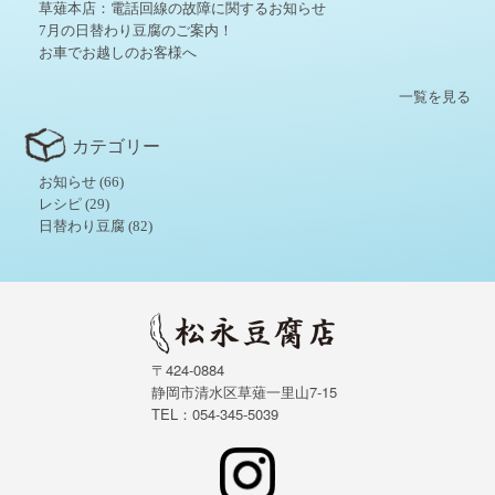
草薙本店：電話回線の故障に関するお知らせ
7月の日替わり豆腐のご案内！
お車でお越しのお客様へ
一覧を見る
カテゴリー
お知らせ
(66)
レシピ
(29)
日替わり豆腐
(82)
〒424-0884
静岡市清水区草薙一里山7-15
TEL：054-345-5039