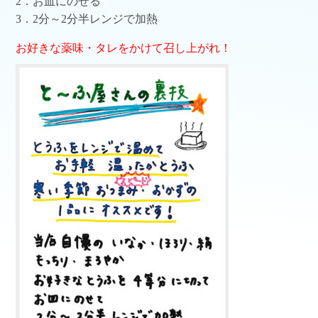
2．お皿にのせる
3．2分～2分半レンジで加熱
お好きな薬味・タレをかけて召し上がれ！