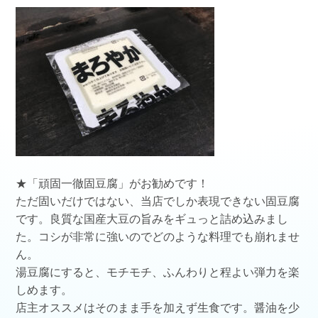
★
「頑固一徹固豆腐」
がお勧めです！
ただ固いだけではない、当店でしか表現できない固豆腐
です。良質な国産大豆の旨みをギュっと詰め込みまし
た。コシが非常に強いのでどのような料理でも崩れませ
ん。
湯豆腐にすると、モチモチ、ふんわりと程よい弾力を楽
しめます。
店主オススメはそのまま手を加えず生食です。醤油を少