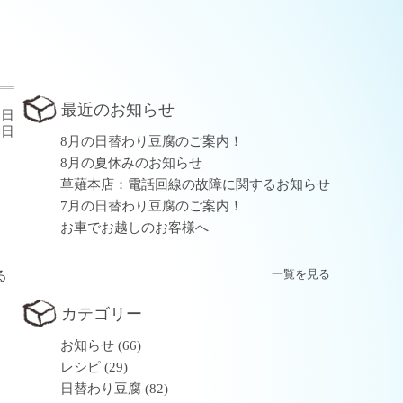
最近のお知らせ
2日
新日
8月の日替わり豆腐のご案内！
8月の夏休みのお知らせ
草薙本店：電話回線の故障に関するお知らせ
7月の日替わり豆腐のご案内！
お車でお越しのお客様へ
一覧を見る
る
カテゴリー
お知らせ
(66)
レシピ
(29)
日替わり豆腐
(82)