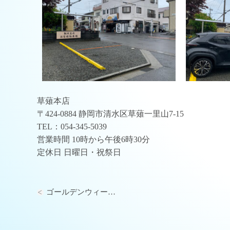
草薙本店
〒424-0884 静岡市清水区草薙一里山7-15
TEL：054-345-5039
営業時間 10時から午後6時30分
定休日 日曜日・祝祭日
ゴールデンウィー…