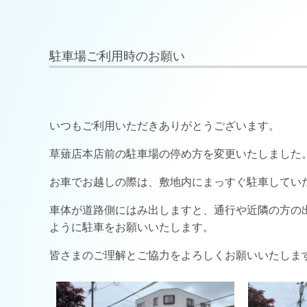
駐車場ご利用時のお願い
いつもご利用いただきありがとうございます。
草薙店本店前の駐車場の停め方を変更いたしました
お車でお越しの際は、敷地内にまっすぐ駐車してい
車体が道路側にはみ出しますと、通行や近隣の方の
ように駐車をお願いいたします。
皆さまのご理解とご協力をよろしくお願いいたしま