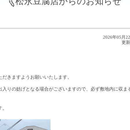
松永豆腐店からのお知らせ
2026年05月2
更
。
ただきますようお願いいたします。
出入りの妨げとなる場合がございますので、必ず敷地内に収ま
す。